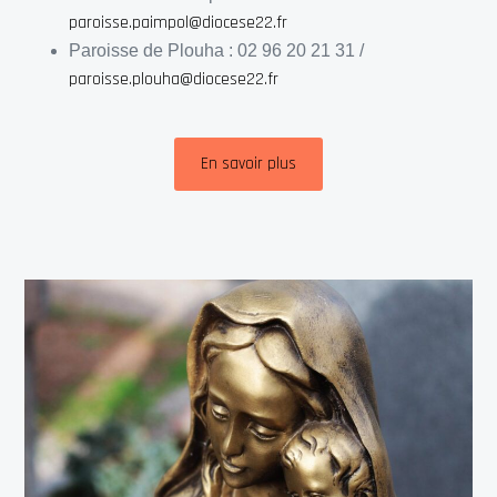
paroisse.paimpol@diocese22.fr
Paroisse de Plouha : 02 96 20 21 31 /
paroisse.plouha@diocese22.fr
En savoir plus