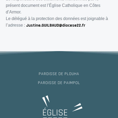
présent document est l’Église Catholique en Côtes
d’Armor.
Le délégué à la protection des données est joignable à
Justine.GUILBAUD@diocese22.fr
l’adresse :
PAROISSE DE PLOUHA
PAROISSE DE PAIMPOL